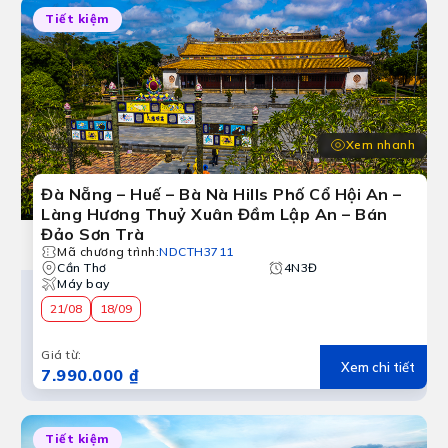
Tiết kiệm
Xem nhanh
Đà Nẵng – Huế – Bà Nà Hills Phố Cổ Hội An –
Làng Hương Thuỷ Xuân Đầm Lập An – Bán
Đảo Sơn Trà
Mã chương trình
:
NDCTH3711
Cần Thơ
4N3Đ
Máy bay
21/08
18/09
Giá từ
:
Xem chi tiết
7.990.000 ₫
Tiết kiệm