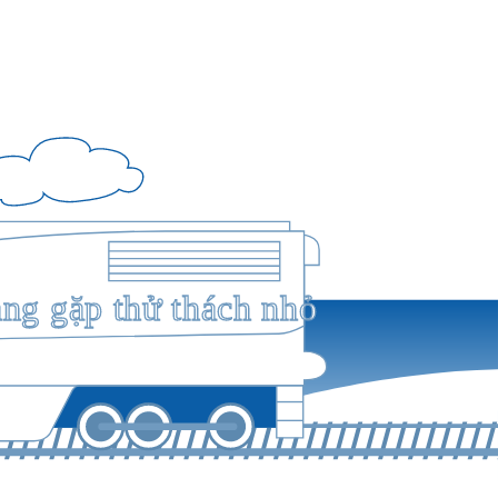
ang gặp thử thách nhỏ