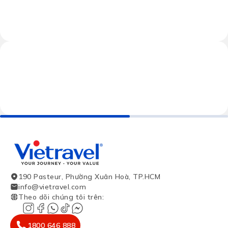
190 Pasteur, Phường Xuân Hoà, TP.HCM
info@vietravel.com
Theo dõi chúng tôi trên
:
1800 646 888