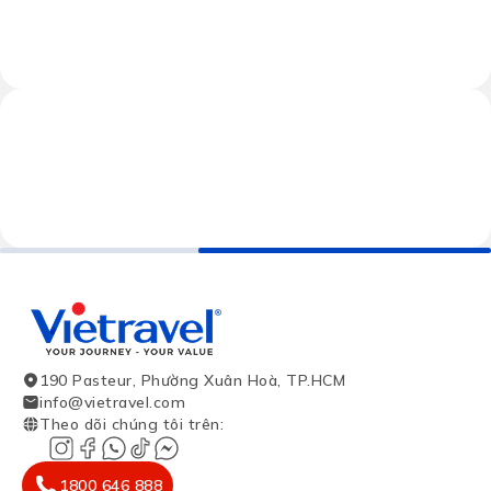
190 Pasteur, Phường Xuân Hoà, TP.HCM
info@vietravel.com
Theo dõi chúng tôi trên
:
1800 646 888