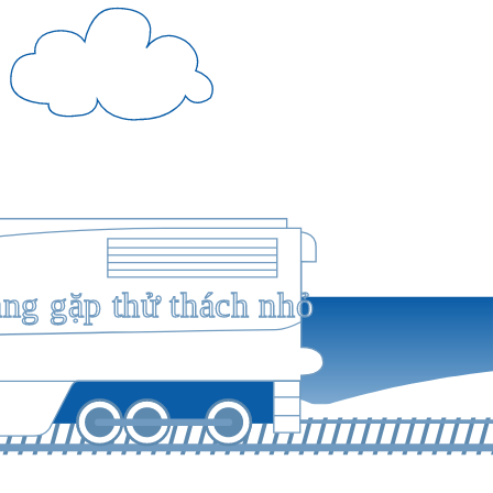
ang gặp thử thách nhỏ