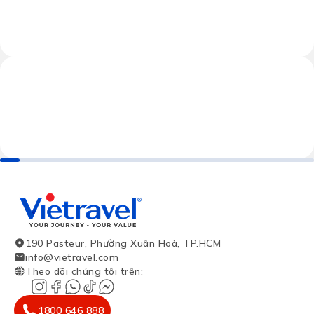
190 Pasteur, Phường Xuân Hoà, TP.HCM
info@vietravel.com
Theo dõi chúng tôi trên
:
1800 646 888