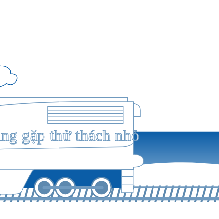
ang gặp thử thách nhỏ