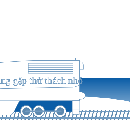
ang gặp thử thách nhỏ