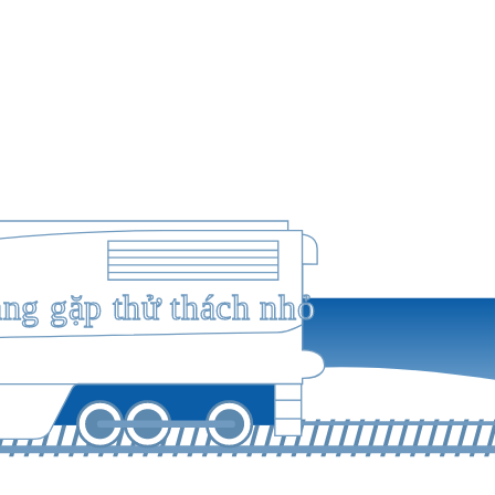
ang gặp thử thách nhỏ