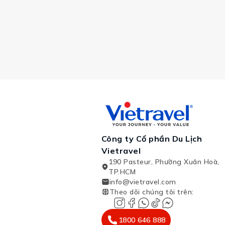
Công ty Cổ phần Du Lịch
Vietravel
190 Pasteur, Phường Xuân Hoà,
TP.HCM
info@vietravel.com
Theo dõi chúng tôi trên
:
1800 646 888