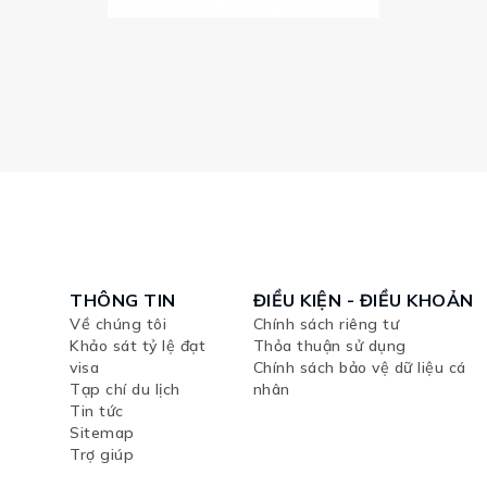
THÔNG TIN
ĐIỀU KIỆN - ĐIỀU KHOẢN
Về chúng tôi
Chính sách riêng tư
Khảo sát tỷ lệ đạt
Thỏa thuận sử dụng
visa
Chính sách bảo vệ dữ liệu cá
Tạp chí du lịch
nhân
Tin tức
Sitemap
Trợ giúp