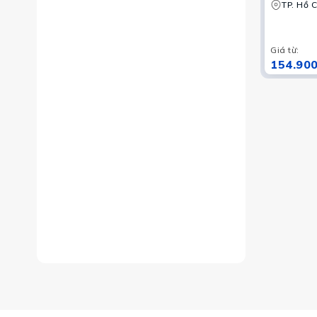
TP. Hồ C
Giá từ
:
154.900