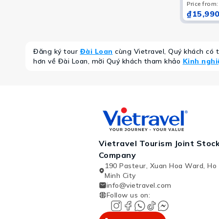
Price from
:
₫15,990
Đăng ký tour
Đài Loan
cùng Vietravel, Quý khách có 
hơn về Đài Loan, mời Quý khách tham khảo
Kinh nghi
Vietravel Tourism Joint Stoc
Company
190 Pasteur, Xuan Hoa Ward, Ho 
Minh City
info@vietravel.com
Follow us on
: