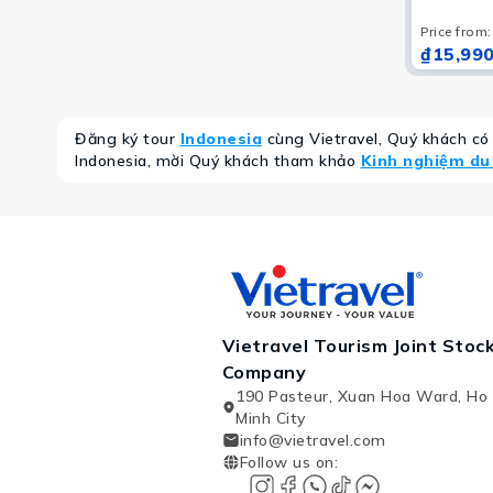
Price from
:
₫15,990
Đăng ký tour
Indonesia
cùng Vietravel, Quý khách có
Indonesia, mời Quý khách tham khảo
Kinh nghiệm du 
Vietravel Tourism Joint Stoc
Company
190 Pasteur, Xuan Hoa Ward, Ho 
Minh City
info@vietravel.com
Follow us on
: