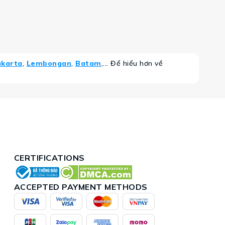
akarta
,
Lembongan
,
Batam
,... Để hiểu hơn về
CERTIFICATIONS
ACCEPTED PAYMENT METHODS