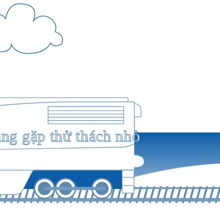
ang gặp thử thách nhỏ