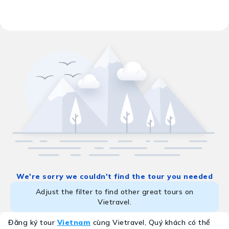
Results:
0 tour programs
Vietnam
Minh, time-honored traditions remain intact amongst the 
We're sorry we couldn't find the tour you needed
Adjust the filter to find other great tours on
Vietravel.
Đăng ký tour
Vietnam
cùng Vietravel, Quý khách có thể