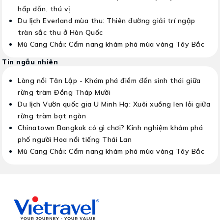
hấp dẫn, thú vị
Du lịch Everland mùa thu: Thiên đường giải trí ngập
tràn sắc thu ở Hàn Quốc
Mù Cang Chải: Cẩm nang khám phá mùa vàng Tây Bắc
Tin ngẫu nhiên
Làng nổi Tân Lập - Khám phá điểm đến sinh thái giữa
rừng tràm Đồng Tháp Mười
Du lịch Vườn quốc gia U Minh Hạ: Xuôi xuồng len lỏi giữa
rừng tràm bạt ngàn
Chinatown Bangkok có gì chơi? Kinh nghiệm khám phá
phố người Hoa nổi tiếng Thái Lan
Mù Cang Chải: Cẩm nang khám phá mùa vàng Tây Bắc