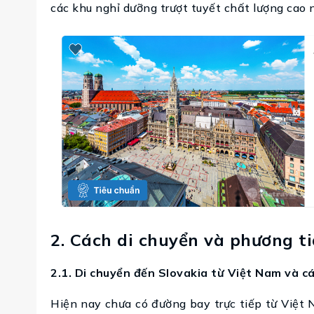
các khu nghỉ dưỡng trượt tuyết chất lượng cao 
2. Cách di chuyển và phương tiệ
2.1. Di chuyển đến Slovakia từ Việt Nam và c
Hiện nay chưa có đường bay trực tiếp từ Việt