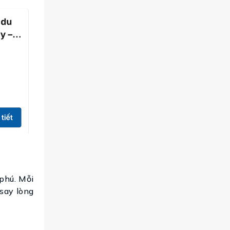
phú. Mỗi
 say lòng