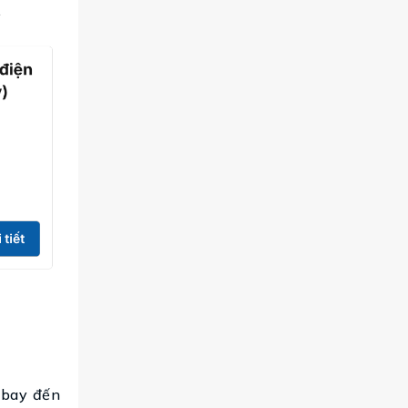
.
 bay đến