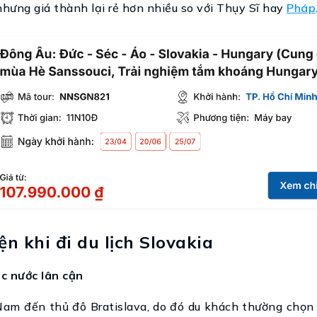
nhưng giá thành lại rẻ hơn nhiều so với Thụy Sĩ hay
Pháp
n khi đi du lịch Slovakia
ác nước lân cận
 Nam đến thủ đô Bratislava, do đó du khách thường chọn