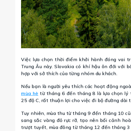
Việc lựa chọn thời điểm khởi hành đóng vai t
Trung Âu này. Slovakia có khí hậu ôn đới với b
hợp với sở thích của từng nhóm du khách.
Nếu bạn là người yêu thích các hoạt động ngo
mùa hè
từ tháng 6 đến tháng 8 là lựa chọn lý
25 độ C, rất thuận lợi cho việc đi bộ đường dài
Tuy nhiên, mùa thu từ tháng 9 đến tháng 10 cũ
sang sắc vàng đỏ rực rỡ, tạo nên bối cảnh h
trượt tuyết, mùa đông từ tháng 12 đến tháng 3