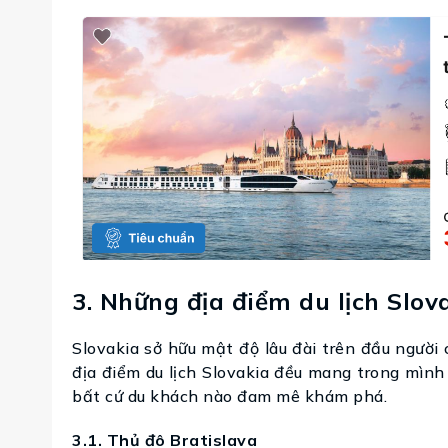
3. Những địa điểm du lịch Slov
Slovakia sở hữu mật độ lâu đài trên đầu ngườ
địa điểm du lịch Slovakia đều mang trong mình 
bất cứ du khách nào đam mê khám phá.
3.1. Thủ đô Bratislava