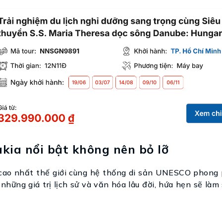
akia nổi bật không nên bỏ lỡ
i cao nhất thế giới cùng hệ thống di sản UNESCO phong 
những giá trị lịch sử và văn hóa lâu đời, hứa hẹn sẽ làm