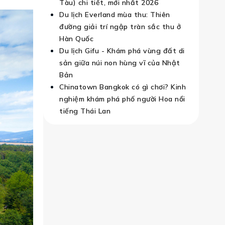
Tàu) chi tiết, mới nhất 2026
Du lịch Everland mùa thu: Thiên
đường giải trí ngập tràn sắc thu ở
Hàn Quốc
Du lịch Gifu - Khám phá vùng đất di
sản giữa núi non hùng vĩ của Nhật
Bản
Chinatown Bangkok có gì chơi? Kinh
nghiệm khám phá phố người Hoa nổi
tiếng Thái Lan