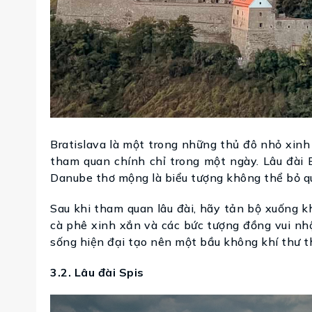
Bratislava là một trong những thủ đô nhỏ xin
tham quan chính chỉ trong một ngày. Lâu đài B
Danube thơ mộng là biểu tượng không thể bỏ q
Sau khi tham quan lâu đài, hãy tản bộ xuống 
cà phê xinh xắn và các bức tượng đồng vui nhộ
sống hiện đại tạo nên một bầu không khí thư thá
3.2. Lâu đài Spis