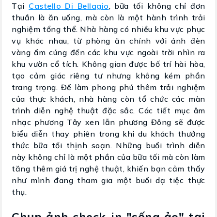
Tại
Castello Di Bellagio
, bữa tối không chỉ đơn
thuần là ăn uống, mà còn là một hành trình trải
nghiệm tổng thể. Nhà hàng có nhiều khu vực phục
vụ khác nhau, từ phòng ăn chính với ánh đèn
vàng ấm cúng đến các khu vực ngoài trời nhìn ra
khu vườn cổ tích. Không gian được bố trí hài hòa,
tạo cảm giác riêng tư nhưng không kém phần
trang trọng. Để làm phong phú thêm trải nghiệm
của thực khách, nhà hàng còn tổ chức các màn
trình diễn nghệ thuật đặc sắc. Các tiết mục âm
nhạc phương Tây xen lẫn phương Đông sẽ được
biểu diễn thay phiên trong khi du khách thưởng
thức bữa tối thịnh soạn. Những buổi trình diễn
này không chỉ là một phần của bữa tối mà còn làm
tăng thêm giá trị nghệ thuật, khiến bạn cảm thấy
như mình đang tham gia một buổi dạ tiệc thực
thụ.
Chụp ảnh check-in "sống ảo" tại