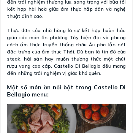
đến trải nghiệm thượng lưu, sang trọng với bữa tối
kết hợp hài hoà giữa ẩm thực hấp dẫn và nghệ
thuật đỉnh cao.
Thực đơn của nhà hàng là sự kết hợp hoàn hảo
giữa các món ăn phương Tây hiện đại và phong
cách ẩm thực truyền thống châu Âu pha lẫn nét
đặc trưng của ẩm thực Thái. Dù bạn là tín đồ của
steak, hải sản hay muốn thưởng thức một chút
rượu vang cao cấp, Castello Di Bellagio đều mang
đến những trải nghiệm vị giác khó quên.
Một số món ăn nổi bật trong Castello Di
Bellagio
menu: