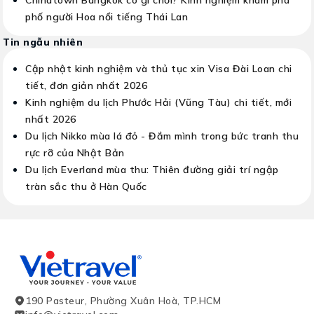
phố người Hoa nổi tiếng Thái Lan
Tin ngẫu nhiên
Cập nhật kinh nghiệm và thủ tục xin Visa Đài Loan chi
tiết, đơn giản nhất 2026
Kinh nghiệm du lịch Phước Hải (Vũng Tàu) chi tiết, mới
nhất 2026
Du lịch Nikko mùa lá đỏ - Đắm mình trong bức tranh thu
rực rỡ của Nhật Bản
Du lịch Everland mùa thu: Thiên đường giải trí ngập
tràn sắc thu ở Hàn Quốc
190 Pasteur, Phường Xuân Hoà, TP.HCM