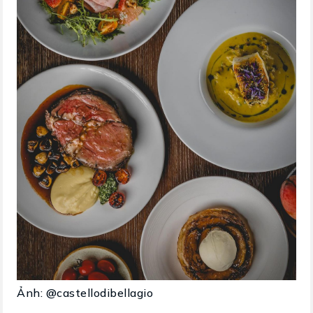
Ảnh: @castellodibellagio