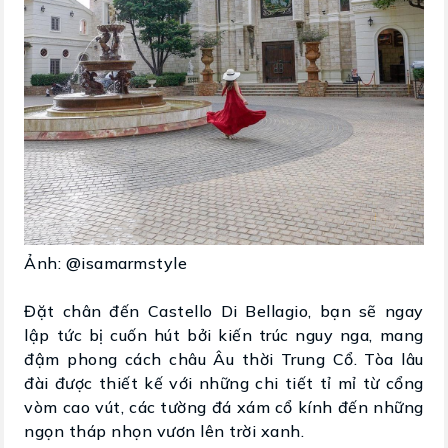
Ảnh: @isamarmstyle
Đặt chân đến Castello Di Bellagio, bạn sẽ ngay
lập tức bị cuốn hút bởi kiến trúc nguy nga, mang
đậm phong cách châu Âu thời Trung Cổ. Tòa lâu
đài được thiết kế với những chi tiết tỉ mỉ từ cổng
vòm cao vút, các tường đá xám cổ kính đến những
ngọn tháp nhọn vươn lên trời xanh.