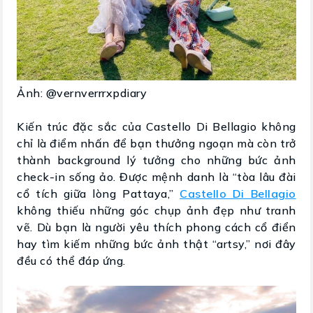
Ảnh: @vernverrrxpdiary
Kiến trúc đặc sắc của Castello Di Bellagio không
chỉ là điểm nhấn để bạn thưởng ngoạn mà còn trở
thành background lý tưởng cho những bức ảnh
check-in sống ảo. Được mệnh danh là “tòa lâu đài
cổ tích giữa lòng Pattaya,”
Castello Di Bellagio
không thiếu những góc chụp ảnh đẹp như tranh
vẽ. Dù bạn là người yêu thích phong cách cổ điển
hay tìm kiếm những bức ảnh thật “artsy,” nơi đây
đều có thể đáp ứng.