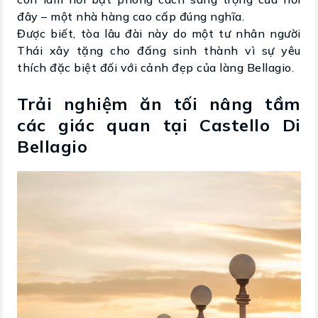
đây – một nhà hàng cao cấp đúng nghĩa.
Được biết, tòa lâu đài này do một tư nhân người
Thái xây tặng cho đấng sinh thành vì sự yêu
thích đặc biệt đối với cảnh đẹp của làng Bellagio.
Trải nghiệm ăn tối nâng tầm
các giác quan tại Castello Di
Bellagio