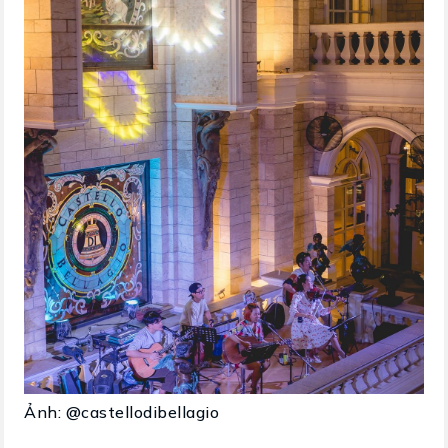
Ảnh: @castellodibellagio