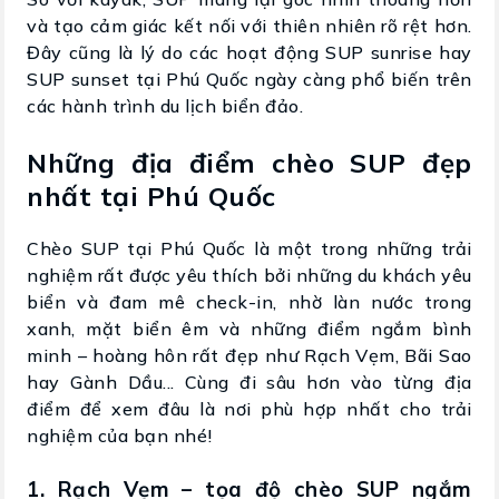
và tạo cảm giác kết nối với thiên nhiên rõ rệt hơn.
Đây cũng là lý do các hoạt động SUP sunrise hay
SUP sunset tại Phú Quốc ngày càng phổ biến trên
các hành trình du lịch biển đảo.
Những địa điểm chèo SUP đẹp
nhất tại Phú Quốc
Chèo SUP tại Phú Quốc là một trong những trải
nghiệm rất được yêu thích bởi những du khách yêu
biển và đam mê check-in, nhờ làn nước trong
xanh, mặt biển êm và những điểm ngắm bình
minh – hoàng hôn rất đẹp như Rạch Vẹm, Bãi Sao
hay Gành Dầu... Cùng đi sâu hơn vào từng địa
điểm để xem đâu là nơi phù hợp nhất cho trải
nghiệm của bạn nhé!
1. Rạch Vẹm – tọa độ chèo SUP ngắm