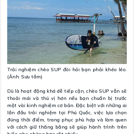
Trải nghiệm chèo SUP đòi hỏi bạn phải khéo léo.
(Ảnh: Sưu tầm)
Dù là hoạt động khá dễ tiếp cận, chèo SUP vẫn sẽ
thoải mái và thú vị hơn nếu bạn chuẩn bị trước
một vài kinh nghiệm cơ bản. Đặc biệt với những ai
lần đầu trải nghiệm tại Phú Quốc, việc lựa chọn
đúng thời điểm, trang phục phù hợp và làm quen
với cách giữ thăng bằng sẽ giúp hành trình trên
biển nhẹ nhàng hơn rất nhiều.