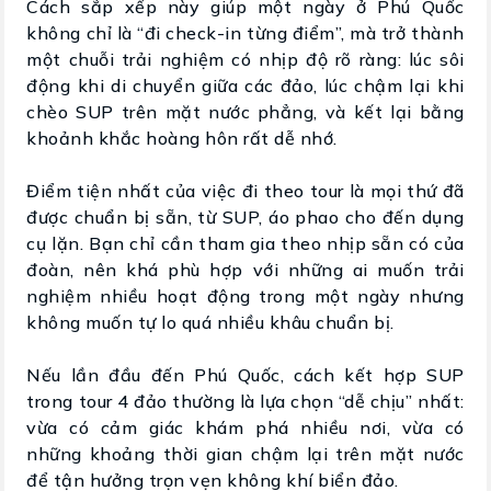
Cách sắp xếp này giúp một ngày ở Phú Quốc
không chỉ là “đi check-in từng điểm”, mà trở thành
một chuỗi trải nghiệm có nhịp độ rõ ràng: lúc sôi
động khi di chuyển giữa các đảo, lúc chậm lại khi
chèo SUP trên mặt nước phẳng, và kết lại bằng
khoảnh khắc hoàng hôn rất dễ nhớ.
Điểm tiện nhất của việc đi theo tour là mọi thứ đã
được chuẩn bị sẵn, từ SUP, áo phao cho đến dụng
cụ lặn. Bạn chỉ cần tham gia theo nhịp sẵn có của
đoàn, nên khá phù hợp với những ai muốn trải
nghiệm nhiều hoạt động trong một ngày nhưng
không muốn tự lo quá nhiều khâu chuẩn bị.
Nếu lần đầu đến Phú Quốc, cách kết hợp SUP
trong tour 4 đảo thường là lựa chọn “dễ chịu” nhất:
vừa có cảm giác khám phá nhiều nơi, vừa có
những khoảng thời gian chậm lại trên mặt nước
để tận hưởng trọn vẹn không khí biển đảo.