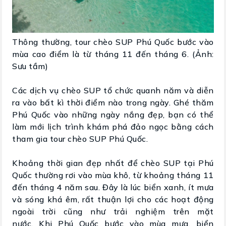
Thông thường, tour chèo SUP Phú Quốc bước vào
mùa cao điểm là từ tháng 11 đến tháng 6. (Ảnh:
Sưu tầm)
Các dịch vụ chèo SUP tổ chức quanh năm và diễn
ra vào bất kì thời điểm nào trong ngày. Ghé thăm
Phú Quốc vào những ngày nắng đẹp, bạn có thể
làm mới lịch trình khám phá đảo ngọc bằng cách
tham gia tour chèo SUP Phú Quốc.
Khoảng thời gian đẹp nhất để chèo SUP tại Phú
Quốc thường rơi vào mùa khô, từ khoảng tháng 11
đến tháng 4 năm sau. Đây là lúc biển xanh, ít mưa
và sóng khá êm, rất thuận lợi cho các hoạt động
ngoài trời cũng như trải nghiệm trên mặt
nước. Khi Phú Quốc bước vào mùa mưa, biển