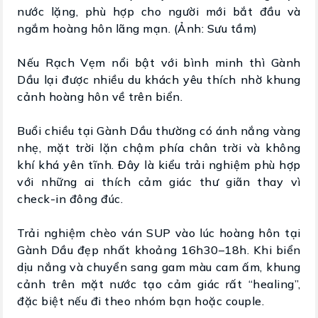
nước lặng, phù hợp cho người mới bắt đầu và
ngắm hoàng hôn lãng mạn. (Ảnh: Sưu tầm)
Nếu Rạch Vẹm nổi bật với bình minh thì Gành
Dầu lại được nhiều du khách yêu thích nhờ khung
cảnh hoàng hôn về trên biển.
Buổi chiều tại Gành Dầu thường có ánh nắng vàng
nhẹ, mặt trời lặn chậm phía chân trời và không
khí khá yên tĩnh. Đây là kiểu trải nghiệm phù hợp
với những ai thích cảm giác thư giãn thay vì
check-in đông đúc.
Trải nghiệm chèo ván SUP vào lúc hoàng hôn tại
Gành Dầu đẹp nhất khoảng 16h30–18h. Khi biển
dịu nắng và chuyển sang gam màu cam ấm, khung
cảnh trên mặt nước tạo cảm giác rất “healing”,
đặc biệt nếu đi theo nhóm bạn hoặc couple.