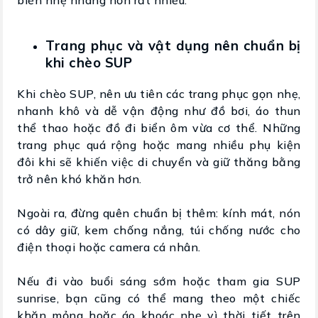
Trang phục và vật dụng nên chuẩn bị
khi chèo SUP
Khi chèo SUP, nên ưu tiên các trang phục gọn nhẹ,
nhanh khô và dễ vận động như đồ bơi, áo thun
thể thao hoặc đồ đi biển ôm vừa cơ thể. Những
trang phục quá rộng hoặc mang nhiều phụ kiện
đôi khi sẽ khiến việc di chuyển và giữ thăng bằng
trở nên khó khăn hơn.
Ngoài ra, đừng quên chuẩn bị thêm: kính mát, nón
có dây giữ, kem chống nắng, túi chống nước cho
điện thoại hoặc camera cá nhân.
Nếu đi vào buổi sáng sớm hoặc tham gia SUP
sunrise, bạn cũng có thể mang theo một chiếc
khăn mỏng hoặc áo khoác nhẹ vì thời tiết trên