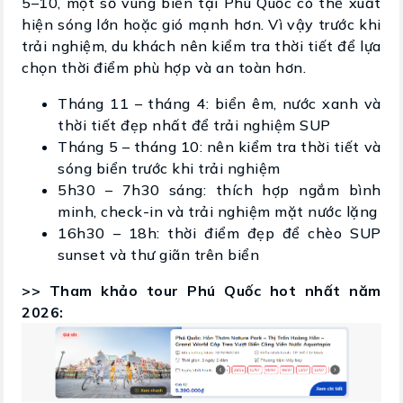
5–10, một số vùng biển tại Phú Quốc có thể xuất
hiện sóng lớn hoặc gió mạnh hơn. Vì vậy trước khi
trải nghiệm, du khách nên kiểm tra thời tiết để lựa
chọn thời điểm phù hợp và an toàn hơn.
Tháng 11 – tháng 4: biển êm, nước xanh và
thời tiết đẹp nhất để trải nghiệm SUP
Tháng 5 – tháng 10: nên kiểm tra thời tiết và
sóng biển trước khi trải nghiệm
5h30 – 7h30 sáng: thích hợp ngắm bình
minh, check-in và trải nghiệm mặt nước lặng
16h30 – 18h: thời điểm đẹp để chèo SUP
sunset và thư giãn trên biển
​>> Tham khảo tour Phú Quốc hot nhất năm
2026: