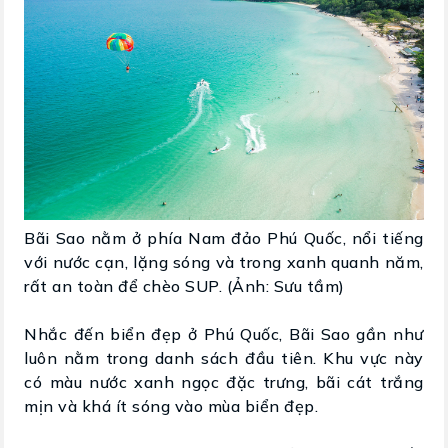
Bãi Sao nằm ở phía Nam đảo Phú Quốc, nổi tiếng
với nước cạn, lặng sóng và trong xanh quanh năm,
rất an toàn để chèo SUP. (Ảnh: Sưu tầm)
Nhắc đến biển đẹp ở Phú Quốc, Bãi Sao gần như
luôn nằm trong danh sách đầu tiên. Khu vực này
có màu nước xanh ngọc đặc trưng, bãi cát trắng
mịn và khá ít sóng vào mùa biển đẹp.