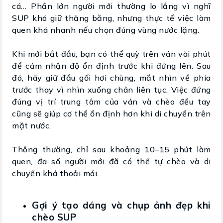
cá… Phần lớn người mới thường lo lắng vì nghĩ
SUP khó giữ thăng bằng, nhưng thực tế việc làm
quen khá nhanh nếu chọn đúng vùng nước lặng.
Khi mới bắt đầu, bạn có thể quỳ trên ván vài phút
để cảm nhận độ ổn định trước khi đứng lên. Sau
đó, hãy giữ đầu gối hơi chùng, mắt nhìn về phía
trước thay vì nhìn xuống chân liên tục. Việc đứng
đúng vị trí trung tâm của ván và chèo đều tay
cũng sẽ giúp cơ thể ổn định hơn khi di chuyển trên
mặt nước.
Thông thường, chỉ sau khoảng 10–15 phút làm
quen, đa số người mới đã có thể tự chèo và di
chuyển khá thoải mái.
Gợi ý tạo dáng và chụp ảnh đẹp khi
chèo SUP