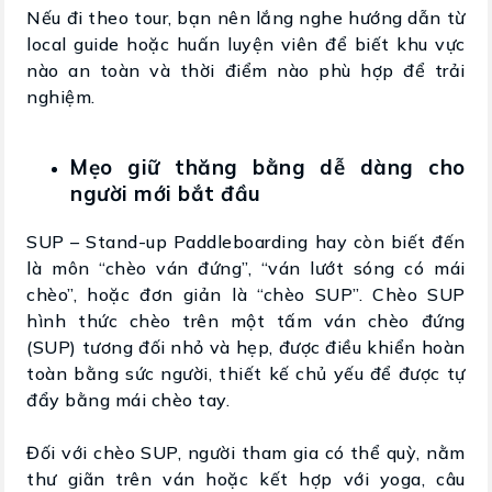
Nếu đi theo tour, bạn nên lắng nghe hướng dẫn từ
local guide hoặc huấn luyện viên để biết khu vực
nào an toàn và thời điểm nào phù hợp để trải
nghiệm.
Mẹo giữ thăng bằng dễ dàng cho
người mới bắt đầu
SUP – Stand-up Paddleboarding hay còn biết đến
là môn “chèo ván đứng”, “ván lướt sóng có mái
chèo”, hoặc đơn giản là “chèo SUP”. Chèo SUP
hình thức chèo trên một tấm ván chèo đứng
(SUP) tương đối nhỏ và hẹp, được điều khiển hoàn
toàn bằng sức người, thiết kế chủ yếu để được tự
đẩy bằng mái chèo tay.
Đối với chèo SUP, người tham gia có thể quỳ, nằm
thư giãn trên ván hoặc kết hợp với yoga, câu