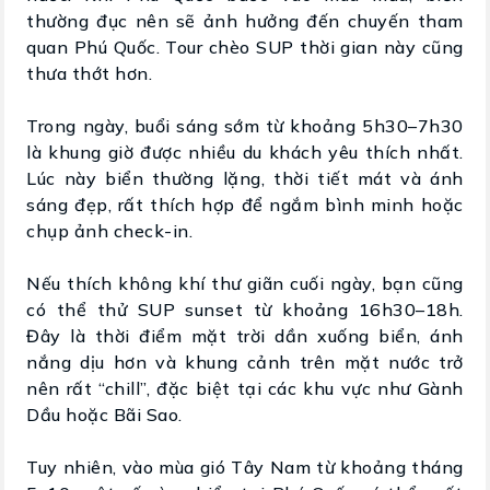
thường đục nên sẽ ảnh hưởng đến chuyến tham
quan Phú Quốc. Tour chèo SUP thời gian này cũng
thưa thớt hơn.
Trong ngày, buổi sáng sớm từ khoảng 5h30–7h30
là khung giờ được nhiều du khách yêu thích nhất.
Lúc này biển thường lặng, thời tiết mát và ánh
sáng đẹp, rất thích hợp để ngắm bình minh hoặc
chụp ảnh check-in.
Nếu thích không khí thư giãn cuối ngày, bạn cũng
có thể thử SUP sunset từ khoảng 16h30–18h.
Đây là thời điểm mặt trời dần xuống biển, ánh
nắng dịu hơn và khung cảnh trên mặt nước trở
nên rất “chill”, đặc biệt tại các khu vực như Gành
Dầu hoặc Bãi Sao.
Tuy nhiên, vào mùa gió Tây Nam từ khoảng tháng