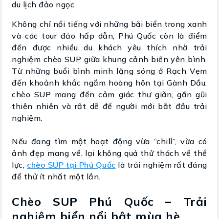
du lịch đảo ngọc.
Không chỉ nổi tiếng với những bãi biển trong xanh
và các tour đảo hấp dẫn, Phú Quốc còn là điểm
đến được nhiều du khách yêu thích nhờ trải
nghiệm chèo SUP giữa khung cảnh biển yên bình.
Từ những buổi bình minh lặng sóng ở Rạch Vẹm
đến khoảnh khắc ngắm hoàng hôn tại Gành Dầu,
chèo SUP mang đến cảm giác thư giãn, gần gũi
thiên nhiên và rất dễ để người mới bắt đầu trải
nghiệm.
Nếu đang tìm một hoạt động vừa “chill”, vừa có
ảnh đẹp mang về, lại không quá thử thách về thể
lực,
chèo SUP tại Phú Quốc
là trải nghiệm rất đáng
để thử ít nhất một lần.
Chèo SUP Phú Quốc – Trải
nghiệm biển nổi bật mùa hè