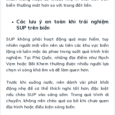
biển thường mát hơn so với trong đất liền.
Các lưu ý an toàn khi trải nghiệm
SUP trên biển
SUP không phải hoạt động quá mạo hiểm, tuy
nhiên người mới vẫn nên ưu tiên các khu vực biển
lặng và luôn mặc áo phao trong suốt quá trình trải
nghiệm. Tại Phú Quốc, những địa điểm như Rạch
Vẹm hoặc Bãi Khem thường được nhiều người lựa
chọn vì sóng khá êm và dễ làm quen hơn.
Trước khi xuống nước, nên dành vài phút khởi
động nhẹ để cơ thể thích nghi tốt hơn, đặc biệt
nếu chèo SUP vào sáng sớm. Trong quá trình di
chuyển, không nên chèo quá xa bờ khi chưa quen
địa hình hoặc điều kiện sóng biển.