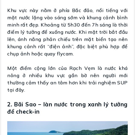
Khu vực này nằm ở phía Bắc đảo, nổi tiếng với
mặt nước lặng vào sáng sớm và khung cảnh bình
minh rất đẹp. Khoảng từ 5h30 đến 7h sáng là thời
điểm lý tưởng để xuống nước. Khi mặt trời bắt đầu
lên, ánh nắng phản chiếu trên mặt biển tạo nên
khung cảnh rất “điện ảnh”, đặc biệt phù hợp để
chụp ảnh hoặc quay flycam.
Một điểm cộng lớn của Rạch Vẹm là nước khá
nông ở nhiều khu vực gần bờ nên người mới
thường cảm thấy an tâm hơn khi trải nghiệm SUP
tại đây.
2. Bãi Sao – làn nước trong xanh lý tưởng
để check-in