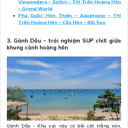
Vinwonders – Safari – Thị Trấn Hoàng Hôn
– Grand World
Phú Quốc: Hòn Thơm – Aquatopia – Thị
Trấn Hoàng Hôn – Cầu Hôn – Bãi Sao
3. Gành Dầu – trải nghiệm SUP chill giữa
khung cảnh hoàng hôn
Gành Dầu - Khu vực này có bãi cát trắng mịn,