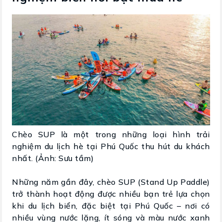
Chèo SUP là một trong những loại hình trải
nghiệm du lịch hè tại Phú Quốc thu hút du khách
nhất. (Ảnh: Sưu tầm)
Những năm gần đây, chèo SUP (Stand Up Paddle)
trở thành hoạt động được nhiều bạn trẻ lựa chọn
khi du lịch biển, đặc biệt tại Phú Quốc – nơi có
nhiều vùng nước lặng, ít sóng và màu nước xanh