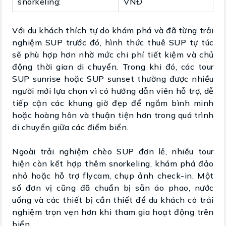
snorkeling:
VNĐ
Với du khách thích tự do khám phá và đã từng trải
nghiệm SUP trước đó, hình thức thuê SUP tự túc
sẽ phù hợp hơn nhờ mức chi phí tiết kiệm và chủ
động thời gian di chuyển. Trong khi đó, các tour
SUP sunrise hoặc SUP sunset thường được nhiều
người mới lựa chọn vì có hướng dẫn viên hỗ trợ, dễ
tiếp cận các khung giờ đẹp để ngắm bình minh
hoặc hoàng hôn và thuận tiện hơn trong quá trình
di chuyển giữa các điểm biển.
Ngoài trải nghiệm chèo SUP đơn lẻ, nhiều tour
hiện còn kết hợp thêm snorkeling, khám phá đảo
nhỏ hoặc hỗ trợ flycam, chụp ảnh check-in. Một
số đơn vị cũng đã chuẩn bị sẵn áo phao, nước
uống và các thiết bị cần thiết để du khách có trải
nghiệm trọn vẹn hơn khi tham gia hoạt động trên
biển.