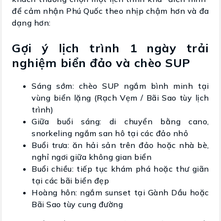
để cảm nhận Phú Quốc theo nhịp chậm hơn và đa
dạng hơn:
Gợi ý lịch trình 1 ngày trải
nghiệm biển đảo và chèo SUP
Sáng sớm: chèo SUP ngắm bình minh tại
vùng biển lặng (Rạch Vẹm / Bãi Sao tùy lịch
trình)
Giữa buổi sáng: di chuyển bằng cano,
snorkeling ngắm san hô tại các đảo nhỏ
Buổi trưa: ăn hải sản trên đảo hoặc nhà bè,
nghỉ ngơi giữa không gian biển
Buổi chiều: tiếp tục khám phá hoặc thư giãn
tại các bãi biển đẹp
Hoàng hôn: ngắm sunset tại Gành Dầu hoặc
Bãi Sao tùy cung đường