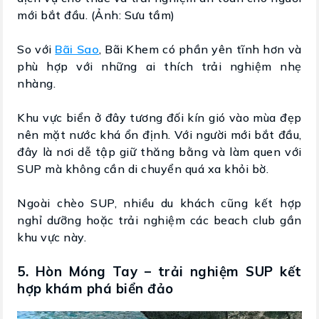
mới bắt đầu. (Ảnh: Sưu tầm)
So với
Bãi Sao
, Bãi Khem có phần yên tĩnh hơn và
phù hợp với những ai thích trải nghiệm nhẹ
nhàng.
Khu vực biển ở đây tương đối kín gió vào mùa đẹp
nên mặt nước khá ổn định. Với người mới bắt đầu,
đây là nơi dễ tập giữ thăng bằng và làm quen với
SUP mà không cần di chuyển quá xa khỏi bờ.
Ngoài chèo SUP, nhiều du khách cũng kết hợp
nghỉ dưỡng hoặc trải nghiệm các beach club gần
khu vực này.
5. Hòn Móng Tay – trải nghiệm SUP kết
hợp khám phá biển đảo