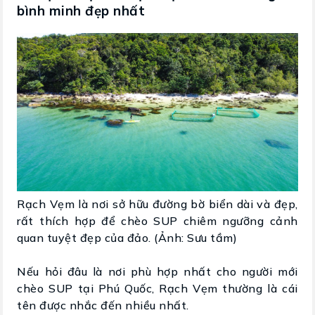
bình minh đẹp nhất
Rạch Vẹm là nơi sở hữu đường bờ biển dài và đẹp,
rất thích hợp để chèo SUP chiêm ngưỡng cảnh
quan tuyệt đẹp của đảo. (Ảnh: Sưu tầm)
Nếu hỏi đâu là nơi phù hợp nhất cho người mới
chèo SUP tại Phú Quốc, Rạch Vẹm thường là cái
tên được nhắc đến nhiều nhất.