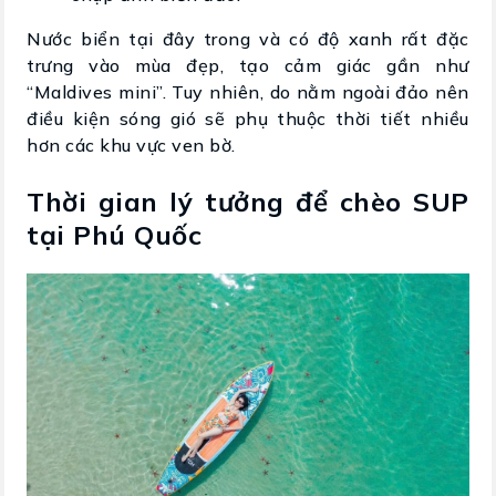
Nước biển tại đây trong và có độ xanh rất đặc
trưng vào mùa đẹp, tạo cảm giác gần như
“Maldives mini”. Tuy nhiên, do nằm ngoài đảo nên
điều kiện sóng gió sẽ phụ thuộc thời tiết nhiều
hơn các khu vực ven bờ.
Thời gian lý tưởng để chèo SUP
tại Phú Quốc