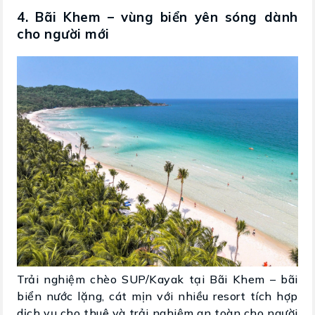
4. Bãi Khem – vùng biển yên sóng dành
cho người mới
Trải nghiệm chèo SUP/Kayak tại Bãi Khem – bãi
biển nước lặng, cát mịn với nhiều resort tích hợp
dịch vụ cho thuê và trải nghiệm an toàn cho người