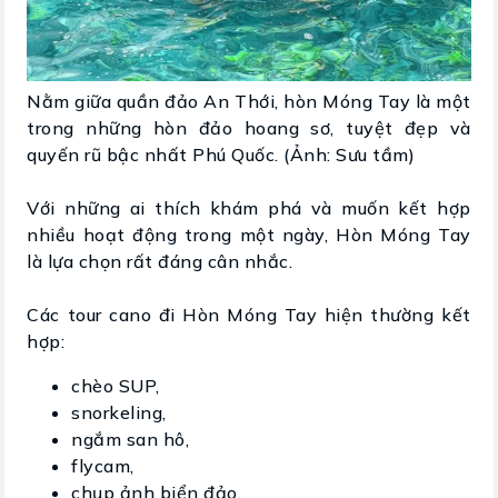
Nằm giữa quần đảo An Thới, hòn Móng Tay là một
trong những hòn đảo hoang sơ, tuyệt đẹp và
quyến rũ bậc nhất Phú Quốc. (Ảnh: Sưu tầm)
Với những ai thích khám phá và muốn kết hợp
nhiều hoạt động trong một ngày, Hòn Móng Tay
là lựa chọn rất đáng cân nhắc.
Các tour cano đi Hòn Móng Tay hiện thường kết
hợp:
chèo SUP,
snorkeling,
ngắm san hô,
flycam,
chụp ảnh biển đảo.