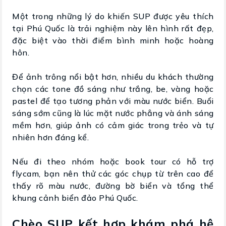
Một trong những lý do khiến SUP được yêu thích
tại Phú Quốc là trải nghiệm này lên hình rất đẹp,
đặc biệt vào thời điểm bình minh hoặc hoàng
hôn.
Để ảnh trông nổi bật hơn, nhiều du khách thường
chọn các tone đồ sáng như trắng, be, vàng hoặc
pastel để tạo tương phản với màu nước biển. Buổi
sáng sớm cũng là lúc mặt nước phẳng và ánh sáng
mềm hơn, giúp ảnh có cảm giác trong trẻo và tự
nhiên hơn đáng kể.
Nếu đi theo nhóm hoặc book tour có hỗ trợ
flycam, bạn nên thử các góc chụp từ trên cao để
thấy rõ màu nước, đường bờ biển và tổng thể
khung cảnh biển đảo Phú Quốc.
Chèo SUP kết hợp khám phá hệ