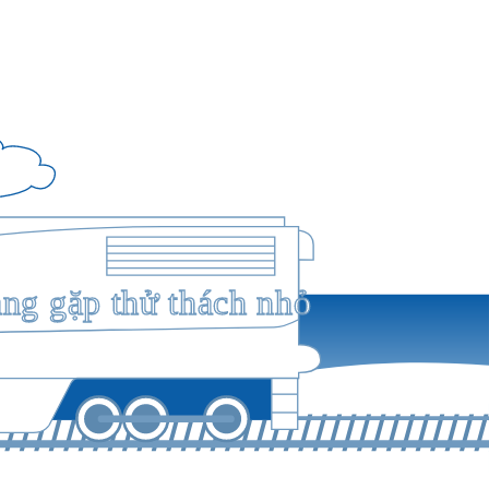
ang gặp thử thách nhỏ