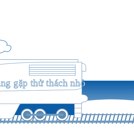
ang gặp thử thách nhỏ