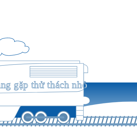
ang gặp thử thách nhỏ