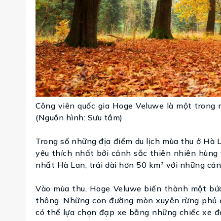
Công viên quốc gia Hoge Veluwe là một trong 
(Nguồn hình: Sưu tầm)
Trong số những địa điểm du lịch mùa thu ở Hà 
yêu thích nhất bởi cảnh sắc thiên nhiên hùng 
nhất Hà Lan, trải dài hơn 50 km² với những cán
Vào mùa thu, Hoge Veluwe biến thành một bức
thông. Những con đường mòn xuyên rừng phủ đ
có thể lựa chọn đạp xe bằng những chiếc xe đ