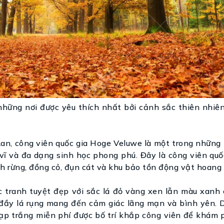
những nơi được yêu thích nhất bởi cảnh sắc thiên nhiên
Lan, công viên quốc gia Hoge Veluwe là một trong những
vĩ và đa dạng sinh học phong phú. Đây là công viên quố
h rừng, đồng cỏ, đụn cát và khu bảo tồn động vật hoang 
 tranh tuyệt đẹp với sắc lá đỏ vàng xen lẫn màu xanh 
ầy lá rụng mang đến cảm giác lãng mạn và bình yên. 
ạp trắng miễn phí được bố trí khắp công viên để khám 