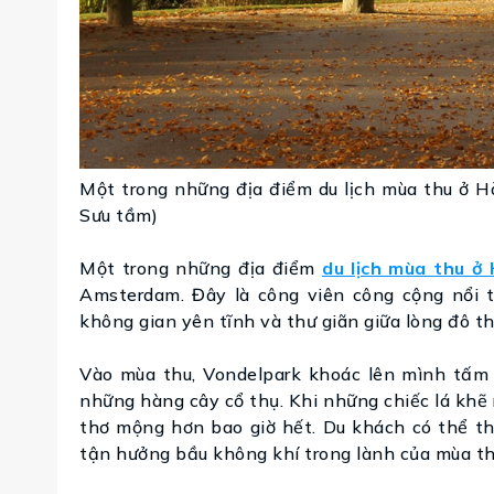
Một trong những địa điểm du lịch mùa thu ở H
Sưu tầm)
Một trong những địa điểm
du lịch mùa thu ở
Amsterdam. Đây là công viên công cộng nổi 
không gian yên tĩnh và thư giãn giữa lòng đô th
Vào mùa thu, Vondelpark khoác lên mình tấm á
những hàng cây cổ thụ. Khi những chiếc lá khẽ
thơ mộng hơn bao giờ hết. Du khách có thể th
tận hưởng bầu không khí trong lành của mùa th