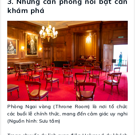
3. Những căn phòng nổi bật cần
khám phá
Phòng Ngai vàng (Throne Room) là nơi tổ chức
các buổi lễ chính thức, mang đến cảm giác uy nghi
(Nguồn hình: Sưu tầm)