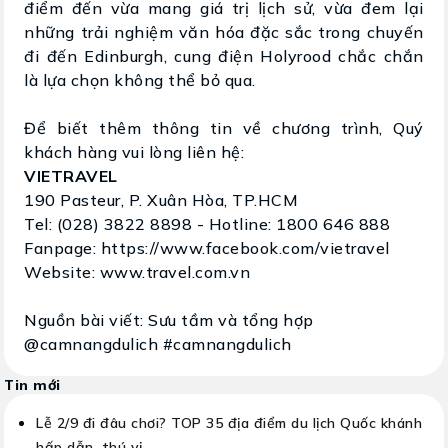
điểm đến vừa mang giá trị lịch sử, vừa đem lại
những trải nghiệm văn hóa đặc sắc trong chuyến
đi đến Edinburgh, cung điện Holyrood chắc chắn
là lựa chọn không thể bỏ qua.
Để biết thêm thông tin về chương trình, Quý
khách hàng vui lòng liên hệ:
VIETRAVEL
190 Pasteur, P. Xuân Hòa, TP.HCM
Tel: (028) 3822 8898 - Hotline: 1800 646 888
Fanpage: https://www.facebook.com/vietravel
Website: www.travel.com.vn
Nguồn bài viết: Sưu tầm và tổng hợp
@camnangdulich #camnangdulich
Tin mới
Lễ 2/9 đi đâu chơi? TOP 35 địa điểm du lịch Quốc khánh
hấp dẫn, thú vị