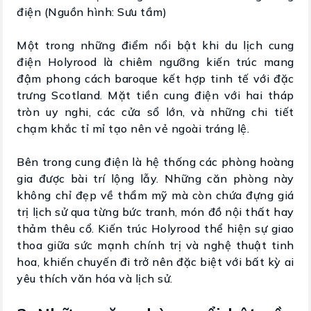
điện (Nguồn hình: Sưu tầm)
Một trong những điểm nổi bật khi du lịch cung
điện Holyrood là chiêm ngưỡng kiến trúc mang
đậm phong cách baroque kết hợp tinh tế với đặc
trưng Scotland. Mặt tiền cung điện với hai tháp
tròn uy nghi, các cửa sổ lớn, và những chi tiết
chạm khắc tỉ mỉ tạo nên vẻ ngoài tráng lệ.
Bên trong cung điện là hệ thống các phòng hoàng
gia được bài trí lộng lẫy. Những căn phòng này
không chỉ đẹp về thẩm mỹ mà còn chứa đựng giá
trị lịch sử qua từng bức tranh, món đồ nội thất hay
thảm thêu cổ. Kiến trúc Holyrood thể hiện sự giao
thoa giữa sức mạnh chính trị và nghệ thuật tinh
hoa, khiến chuyến đi trở nên đặc biệt với bất kỳ ai
yêu thích văn hóa và lịch sử.