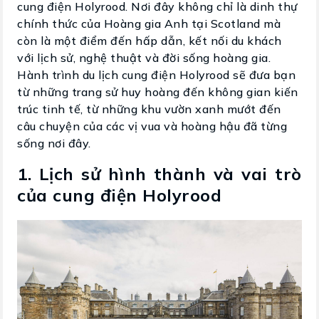
cung điện Holyrood. Nơi đây không chỉ là dinh thự
chính thức của Hoàng gia Anh tại Scotland mà
còn là một điểm đến hấp dẫn, kết nối du khách
với lịch sử, nghệ thuật và đời sống hoàng gia.
Hành trình du lịch cung điện Holyrood sẽ đưa bạn
từ những trang sử huy hoàng đến không gian kiến
trúc tinh tế, từ những khu vườn xanh mướt đến
câu chuyện của các vị vua và hoàng hậu đã từng
sống nơi đây.
1. Lịch sử hình thành và vai trò
của cung điện Holyrood