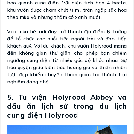
bao quanh cung điện. Với diện tích hơn 4 hecta,
khu vườn được chăm chút tỉ mỉ, tràn ngập sắc hoa
theo mùa và những thảm cỏ xanh mướt.
Vào mùa hè, nơi đây trở thành địa điểm lý tưởng
để tổ chức các buổi tiệc ngoài trời và đón tiếp
khách quý. Với du khách, khu vườn Holyrood mang
đến không gian thư giãn, cho phép bạn chiêm
ngưỡng cung điện từ nhiều góc độ khác nhau. Sự
hòa quyện giữa kiến trúc hoàng gia và thiên nhiên
tươi đẹp khiến chuyến tham quan trở thành trải
nghiệm đáng nhớ.
5. Tu viện Holyrood Abbey và
dấu ấn lịch sử trong du lịch
cung điện Holyrood