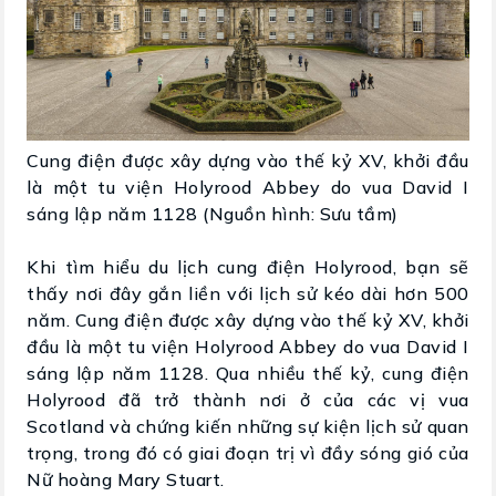
Cung điện được xây dựng vào thế kỷ XV, khởi đầu
là một tu viện Holyrood Abbey do vua David I
sáng lập năm 1128 (Nguồn hình: Sưu tầm)
Khi tìm hiểu du lịch cung điện Holyrood, bạn sẽ
thấy nơi đây gắn liền với lịch sử kéo dài hơn 500
năm. Cung điện được xây dựng vào thế kỷ XV, khởi
đầu là một tu viện Holyrood Abbey do vua David I
sáng lập năm 1128. Qua nhiều thế kỷ, cung điện
Holyrood đã trở thành nơi ở của các vị vua
Scotland và chứng kiến những sự kiện lịch sử quan
trọng, trong đó có giai đoạn trị vì đầy sóng gió của
Nữ hoàng Mary Stuart.