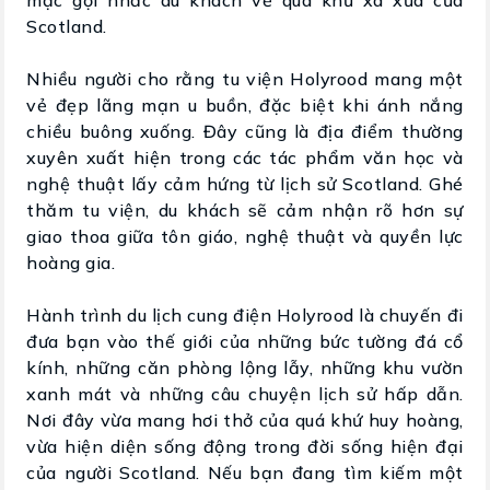
Scotland.
Nhiều người cho rằng tu viện Holyrood mang một
vẻ đẹp lãng mạn u buồn, đặc biệt khi ánh nắng
chiều buông xuống. Đây cũng là địa điểm thường
xuyên xuất hiện trong các tác phẩm văn học và
nghệ thuật lấy cảm hứng từ lịch sử Scotland. Ghé
thăm tu viện, du khách sẽ cảm nhận rõ hơn sự
giao thoa giữa tôn giáo, nghệ thuật và quyền lực
hoàng gia.
Hành trình du lịch cung điện Holyrood là chuyến đi
đưa bạn vào thế giới của những bức tường đá cổ
kính, những căn phòng lộng lẫy, những khu vườn
xanh mát và những câu chuyện lịch sử hấp dẫn.
Nơi đây vừa mang hơi thở của quá khứ huy hoàng,
vừa hiện diện sống động trong đời sống hiện đại
của người Scotland. Nếu bạn đang tìm kiếm một