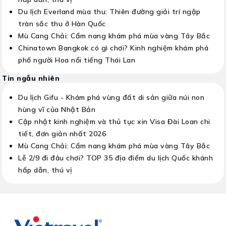
Du lịch Everland mùa thu: Thiên đường giải trí ngập
tràn sắc thu ở Hàn Quốc
Mù Cang Chải: Cẩm nang khám phá mùa vàng Tây Bắc
Chinatown Bangkok có gì chơi? Kinh nghiệm khám phá
phố người Hoa nổi tiếng Thái Lan
Tin ngẫu nhiên
Du lịch Gifu - Khám phá vùng đất di sản giữa núi non
hùng vĩ của Nhật Bản
Cập nhật kinh nghiệm và thủ tục xin Visa Đài Loan chi
tiết, đơn giản nhất 2026
Mù Cang Chải: Cẩm nang khám phá mùa vàng Tây Bắc
Lễ 2/9 đi đâu chơi? TOP 35 địa điểm du lịch Quốc khánh
hấp dẫn, thú vị