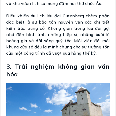
và khu vườn lịch sử mang đậm hơi thở châu Âu.
Điều khiến du lịch lâu đài Gutenberg thêm phần
đặc biệt là sự bảo tồn nguyên vẹn các chi tiết
kiến trúc trung cổ. Không gian trong lâu đài gợi
nhớ đến hình ảnh những hiệp sĩ, những buổi lễ
hoàng gia và đời sống quý tộc. Mỗi viên đá, mỗi
khung cửa sổ đều là minh chứng cho sự trường tồn
của một công trình đã vượt qua hàng thế kỷ.
3. Trải nghiệm không gian văn
hóa