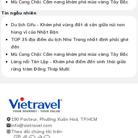
Mù Cang Chải: Cẩm nang khám phá mùa vàng Tây Bắc
Tin ngẫu nhiên
Du lịch Gifu - Khám phá vùng đất di sản giữa núi non
hùng vĩ của Nhật Bản
TOP 35 địa điểm du lịch Nha Trang nhất định phải ghé
đến
Mù Cang Chải: Cẩm nang khám phá mùa vàng Tây Bắc
Làng nổi Tân Lập - Khám phá điểm đến sinh thái giữa
rừng tràm Đồng Tháp Mười
190 Pasteur, Phường Xuân Hoà, TP.HCM
info@vietravel.com
Theo dõi chúng tôi trên
: