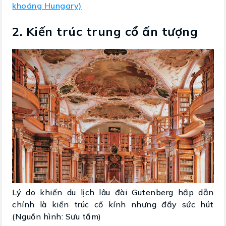
khoáng Hungary)
2. Kiến trúc trung cổ ấn tượng
Lý do khiến du lịch lâu đài Gutenberg hấp dẫn
chính là kiến trúc cổ kính nhưng đầy sức hút
(Nguồn hình: Sưu tầm)