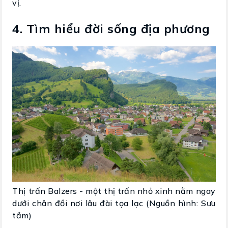
vị.
4. Tìm hiểu đời sống địa phương
Thị trấn Balzers - một thị trấn nhỏ xinh nằm ngay
dưới chân đồi nơi lâu đài tọa lạc (Nguồn hình: Sưu
tầm)