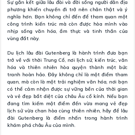
Sự gắn kết giữa lâu đài và đời sống người dân địa
phương khiến chuyến đi trở nên chân thật và ý
nghĩa hơn. Bạn không chỉ đến để tham quan một
công trình kiến trúc mà còn được hòa mình vào
nhịp sống văn hóa, ẩm thực và tinh thần của
vùng đất này.
Du lịch lâu đài Gutenberg là hành trình đưa bạn
trở về với thời Trung Cổ, nơi lịch sử, kiến trúc, văn
hóa và thiên nhiên hòa quyện thành một bức
tranh hoàn hảo. Đây không chỉ là một điểm tham
quan, mà còn là một trải nghiệm văn hóa, nơi bạn
có thể cảm nhận được sự vững bền của thời gian
và vẻ đẹp bất diệt của châu Âu cổ kính. Nếu bạn
đang tìm kiếm một điểm đến vừa mang vẻ đẹp
lịch sử vừa chan hòa cùng thiên nhiên, hãy để lâu
đài Gutenberg là điểm nhấn trong hành trình
khám phá châu Âu của mình.