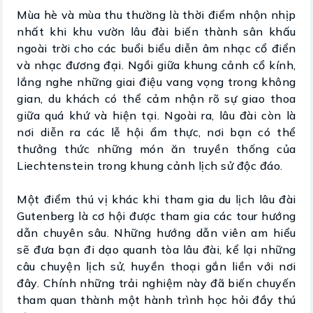
Mùa hè và mùa thu thường là thời điểm nhộn nhịp
nhất khi khu vườn lâu đài biến thành sân khấu
ngoài trời cho các buổi biểu diễn âm nhạc cổ điển
và nhạc đương đại. Ngồi giữa khung cảnh cổ kính,
lắng nghe những giai điệu vang vọng trong không
gian, du khách có thể cảm nhận rõ sự giao thoa
giữa quá khứ và hiện tại. Ngoài ra, lâu đài còn là
nơi diễn ra các lễ hội ẩm thực, nơi bạn có thể
thưởng thức những món ăn truyền thống của
Liechtenstein trong khung cảnh lịch sử độc đáo.
Một điểm thú vị khác khi tham gia du lịch lâu đài
Gutenberg là cơ hội được tham gia các tour hướng
dẫn chuyên sâu. Những hướng dẫn viên am hiểu
sẽ đưa bạn đi dạo quanh tòa lâu đài, kể lại những
câu chuyện lịch sử, huyền thoại gắn liền với nơi
đây. Chính những trải nghiệm này đã biến chuyến
tham quan thành một hành trình học hỏi đầy thú