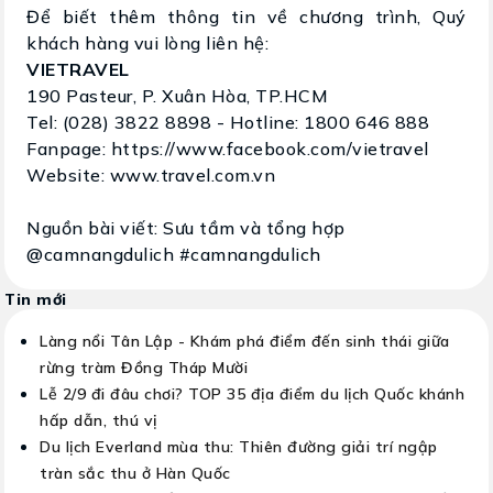
Để biết thêm thông tin về chương trình, Quý
khách hàng vui lòng liên hệ:
VIETRAVEL
190 Pasteur, P. Xuân Hòa, TP.HCM
Tel: (028) 3822 8898 - Hotline: 1800 646 888
Fanpage: https://www.facebook.com/vietravel
Website: www.travel.com.vn
Nguồn bài viết: Sưu tầm và tổng hợp
@camnangdulich #camnangdulich
Tin mới
Làng nổi Tân Lập - Khám phá điểm đến sinh thái giữa
rừng tràm Đồng Tháp Mười
Lễ 2/9 đi đâu chơi? TOP 35 địa điểm du lịch Quốc khánh
hấp dẫn, thú vị
Du lịch Everland mùa thu: Thiên đường giải trí ngập
tràn sắc thu ở Hàn Quốc