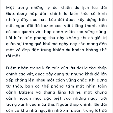
Một trong những lý do khiến du lịch lâu đài
Gutenberg hấp dẫn chính là kiến trúc cổ kính
nhưng đầy sức hút. Lâu đài được xây dựng trên
một ngọn đồi đá bazan cao, với tường thành kiên
cố bao quanh và tháp canh vươn cao sừng sững.
Lối kiến trúc phòng thủ này không chỉ có giá trị
quân sự trong quá khứ mà ngày nay còn mang đến
một vẻ đẹp đặc trưng khiến du khách không thể
rời mắt.
Điểm nhấn trong kiến trúc của lâu đài là tòa tháp
chính cao vút, được xây dựng từ những khối đá lớn
xếp chồng lên nhau một cách vững chắc. Khi đứng
từ tháp, bạn có thể phóng tầm mắt nhìn toàn
cảnh Balzers và thung lũng Rhine, một khung
cảnh ngoạn mục đặc biệt vào những ngày trời
trong xanh của mùa thu. Ngoài tháp chính, lâu đài
còn có khu nhà nguyện nhỏ xinh, sân trong lát đá