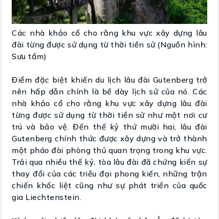
Các nhà khảo cổ cho rằng khu vực xây dựng lâu
đài từng được sử dụng từ thời tiền sử (Nguồn hình:
Sưu tầm)
Điểm đặc biệt khiến du lịch lâu đài Gutenberg trở
nên hấp dẫn chính là bề dày lịch sử của nó. Các
nhà khảo cổ cho rằng khu vực xây dựng lâu đài
từng được sử dụng từ thời tiền sử như một nơi cư
trú và bảo vệ. Đến thế kỷ thứ mười hai, lâu đài
Gutenberg chính thức được xây dựng và trở thành
một pháo đài phòng thủ quan trọng trong khu vực.
Trải qua nhiều thế kỷ, tòa lâu đài đã chứng kiến sự
thay đổi của các triều đại phong kiến, những trận
chiến khốc liệt cũng như sự phát triển của quốc
gia Liechtenstein.