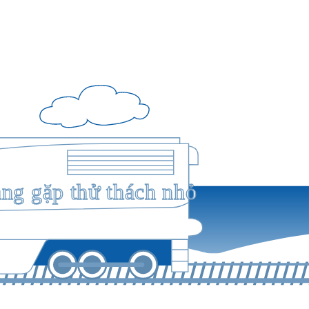
ang gặp thử thách nhỏ