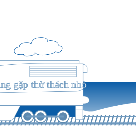
ang gặp thử thách nhỏ