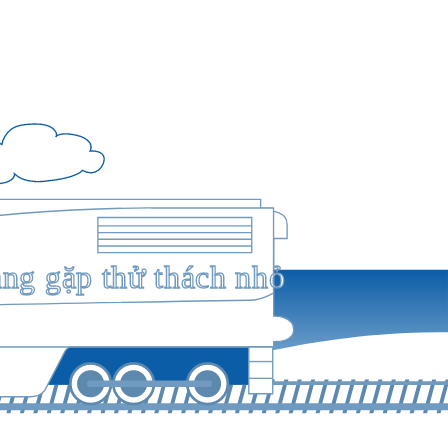
ang gặp thử thách nhỏ