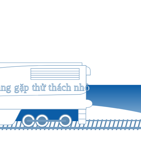
ang gặp thử thách nhỏ