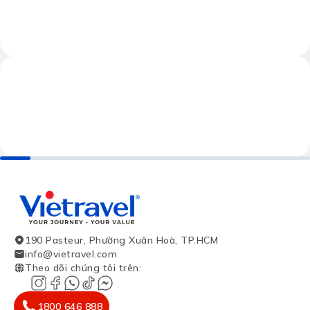
190 Pasteur, Phường Xuân Hoà, TP.HCM
info@vietravel.com
Theo dõi chúng tôi trên
:
1800 646 888