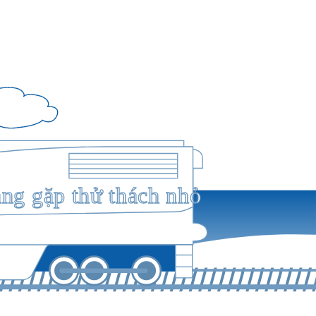
ang gặp thử thách nhỏ