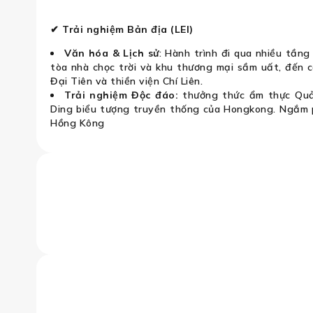
✔ Trải nghiệm Bản địa (LEI)
Văn hóa & Lịch sử
: Hành trình đi qua nhiều tầng
tòa nhà chọc trời và khu thương mại sầm uất, đến 
Đại Tiên và thiền viện Chí Liên.
Trải nghiệm Độc đáo:
thưởng thức ẩm thực Quả
Ding biểu tượng truyền thống của Hongkong. Ngắm 
Hồng Kông