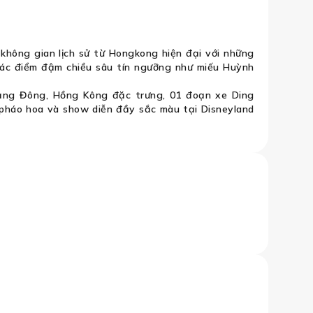
 không gian lịch sử từ Hongkong hiện đại với những
các điểm đậm chiều sâu tín ngưỡng như miếu Huỳnh
ng Đông, Hồng Kông đặc trưng, 01 đoạn xe Ding
pháo hoa và show diễn đầy sắc màu tại Disneyland