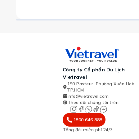
Công ty Cổ phần Du Lịch
Vietravel
190 Pasteur, Phường Xuân Hoà,
TP.HCM
info@vietravel.com
Theo dõi chúng tôi trên
:
1800 646 888
Tổng đài miễn phí 24/7