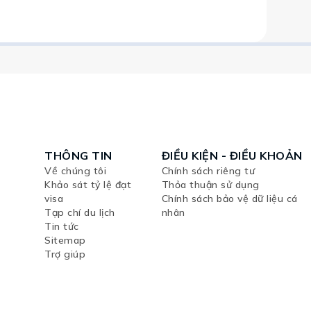
THÔNG TIN
ĐIỀU KIỆN - ĐIỀU KHOẢN
Về chúng tôi
Chính sách riêng tư
Khảo sát tỷ lệ đạt
Thỏa thuận sử dụng
visa
Chính sách bảo vệ dữ liệu cá
Tạp chí du lịch
nhân
Tin tức
Sitemap
Trợ giúp