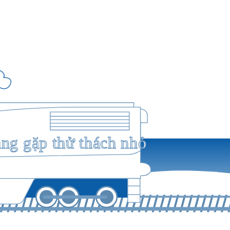
ang gặp thử thách nhỏ