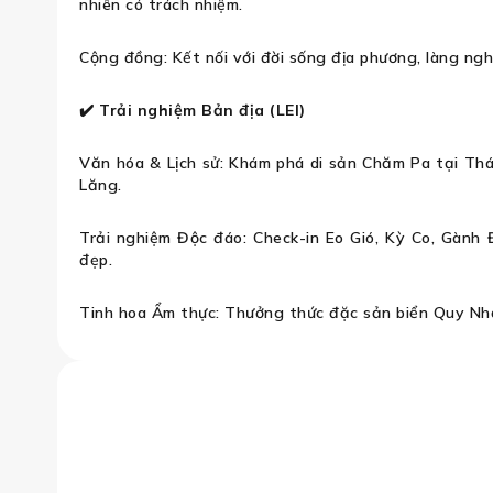
nhiên có trách nhiệm.
Cộng đồng: Kết nối với đời sống địa phương, làng ng
✔️
Trải nghiệm Bản địa (LEI)
Văn hóa & Lịch sử: Khám phá di sản Chăm Pa tại Thá
Lăng.
Trải nghiệm Độc đáo: Check-in Eo Gió, Kỳ Co, Gành
đẹp.
Tinh hoa Ẩm thực: Thưởng thức đặc sản biển Quy Nh