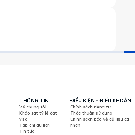
THÔNG TIN
ĐIỀU KIỆN - ĐIỀU KHOẢN
Về chúng tôi
Chính sách riêng tư
Khảo sát tỷ lệ đạt
Thỏa thuận sử dụng
visa
Chính sách bảo vệ dữ liệu cá
Tạp chí du lịch
nhân
Tin tức