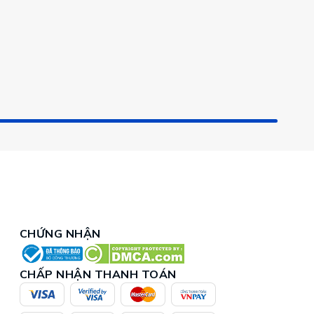
CHỨNG NHẬN
CHẤP NHẬN THANH TOÁN