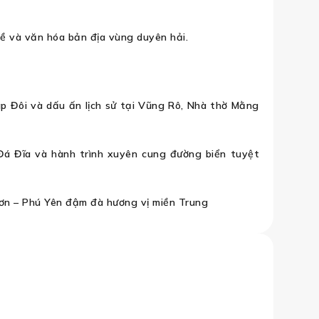
hề và văn hóa bản địa vùng duyên hải.
p Đôi và dấu ấn lịch sử tại Vũng Rô, Nhà thờ Mằng
 Đá Đĩa và hành trình xuyên cung đường biển tuyệt
ơn – Phú Yên đậm đà hương vị miền Trung