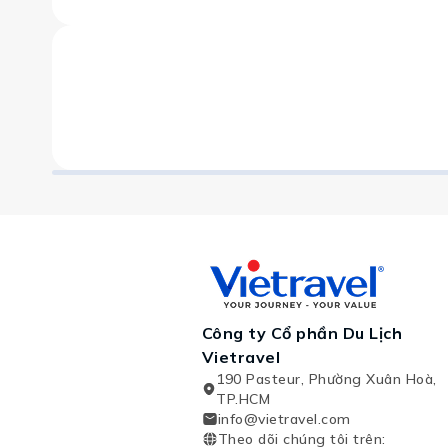
Công ty Cổ phần Du Lịch
Vietravel
190 Pasteur, Phường Xuân Hoà,
TP.HCM
info@vietravel.com
Theo dõi chúng tôi trên
: