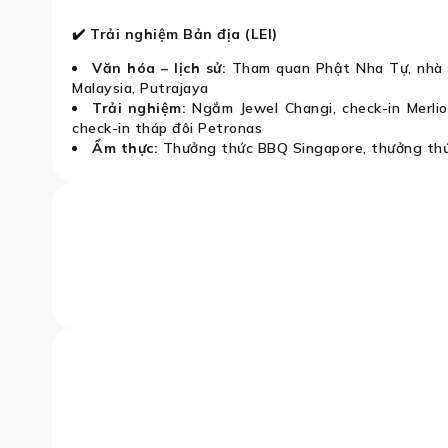
✔️ Trải nghiệm Bản địa (LEI)
Văn hóa – lịch sử:
Tham quan Phật Nha Tự, nhà 
Malaysia, Putrajaya
Trải nghiệm:
Ngắm Jewel Changi, check-in Merlion
check-in tháp đôi Petronas
Ẩm thực:
Thưởng thức BBQ Singapore, thưởng thứ