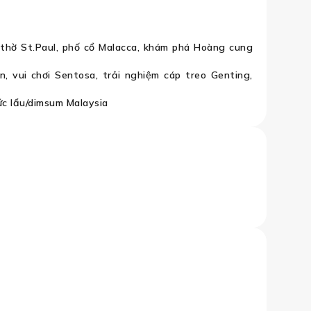
thờ St.Paul, phố cổ Malacca, khám phá Hoàng cung
, vui chơi Sentosa, trải nghiệm cáp treo Genting,
c lẩu/dimsum Malaysia