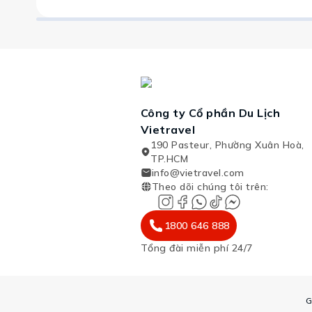
Công ty Cổ phần Du Lịch
Vietravel
190 Pasteur, Phường Xuân Hoà,
TP.HCM
info@vietravel.com
Theo dõi chúng tôi trên
:
1800 646 888
Tổng đài miễn phí 24/7
G