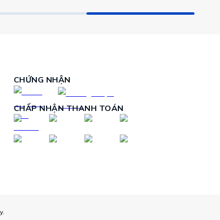
CHỨNG NHẬN
CHẤP NHẬN THANH TOÁN
y.