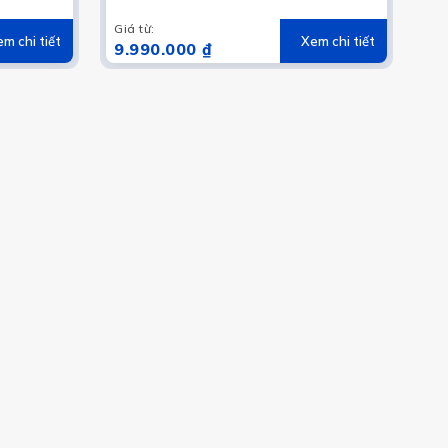
Giá từ
:
m chi tiết
Xem chi tiết
9.990.000 ₫