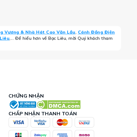
g Vương & Nhà Hát Cao Văn Lầu
,
Cánh Đồng Điện
Liêu
,... Để hiểu hơn về Bạc Liêu, mời Quý khách tham
CHỨNG NHẬN
CHẤP NHẬN THANH TOÁN