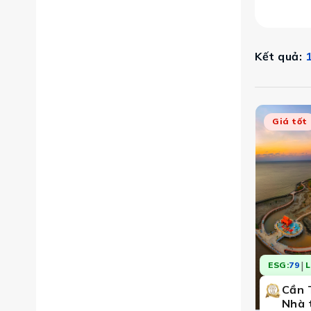
Kết quả:
Giá tốt
|
ESG:
79
L
Cần 
Nhà 