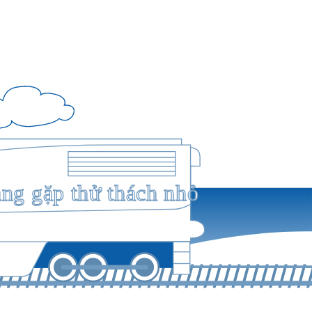
ang gặp thử thách nhỏ