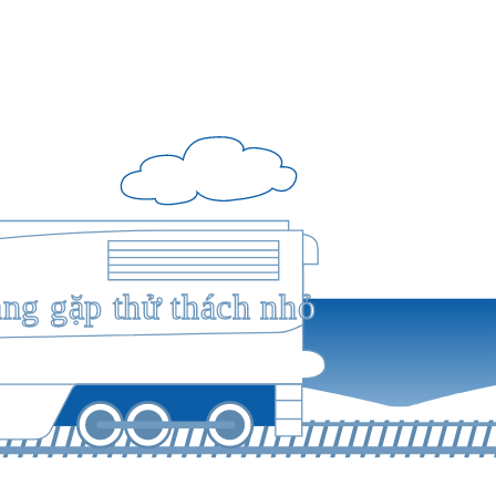
ang gặp thử thách nhỏ