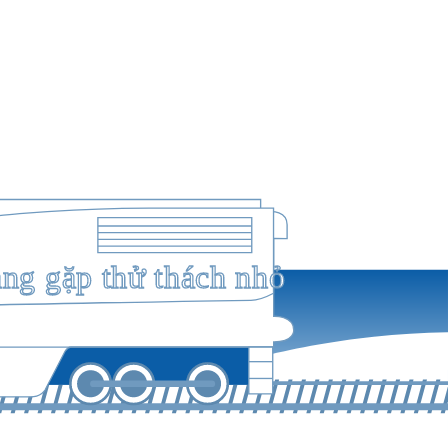
ang gặp thử thách nhỏ