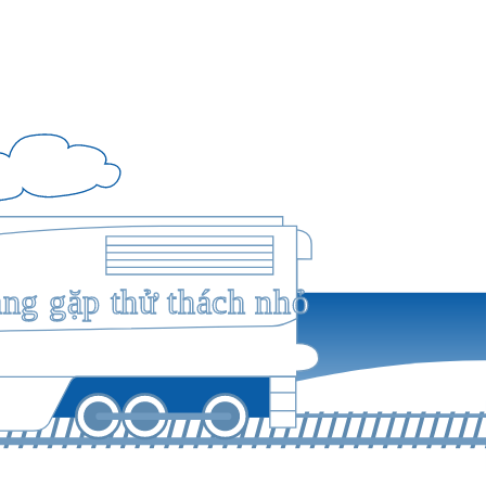
ang gặp thử thách nhỏ