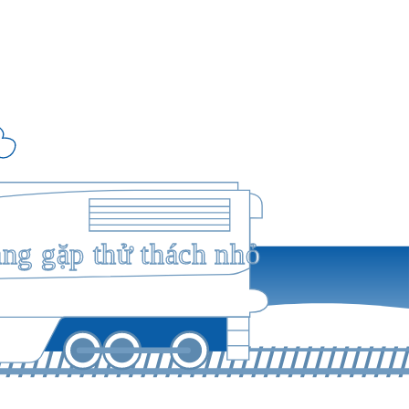
ang gặp thử thách nhỏ