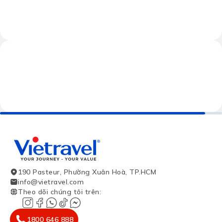
190 Pasteur, Phường Xuân Hoà, TP.HCM
info@vietravel.com
Theo dõi chúng tôi trên
:
1800 646 888