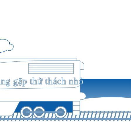
ang gặp thử thách nhỏ