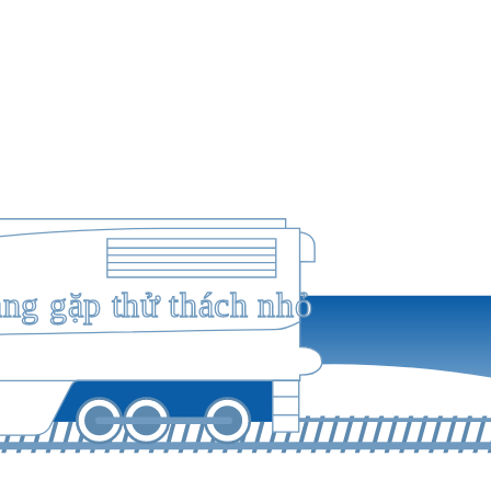
ang gặp thử thách nhỏ