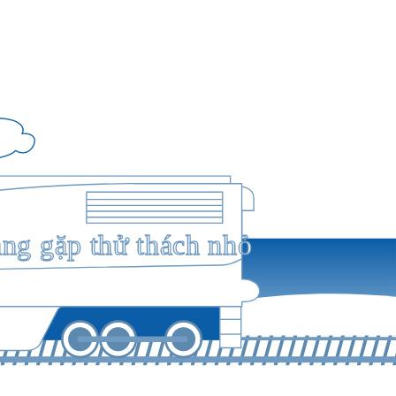
ang gặp thử thách nhỏ