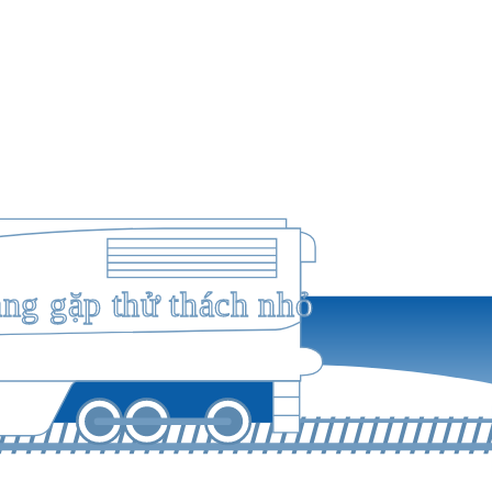
ang gặp thử thách nhỏ