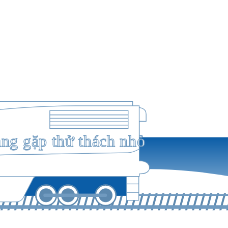
ang gặp thử thách nhỏ