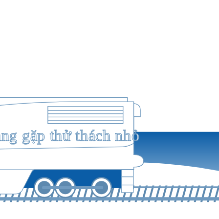
ang gặp thử thách nhỏ