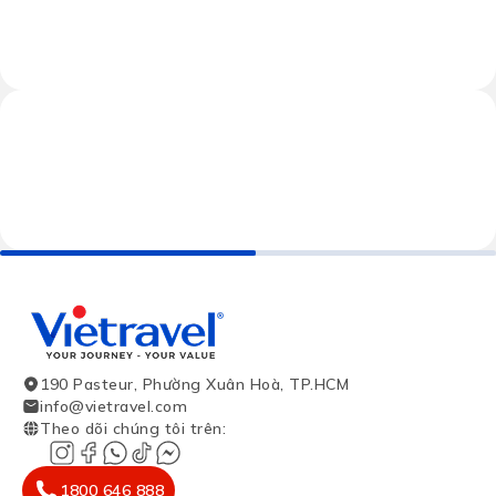
190 Pasteur, Phường Xuân Hoà, TP.HCM
info@vietravel.com
Theo dõi chúng tôi trên
:
1800 646 888