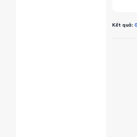
Kết quả:
0