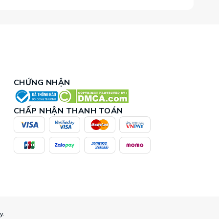
CHỨNG NHẬN
CHẤP NHẬN THANH TOÁN
y.