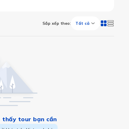
Sắp xếp theo
:
Tất cả
m thấy tour bạn cần